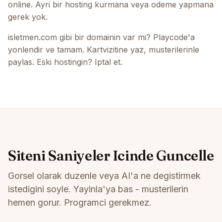
online. Ayri bir hosting kurmana veya odeme yapmana
gerek yok.
isletmen.com gibi bir domainin var mi? Playcode'a
yonlendir ve tamam. Kartvizitine yaz, musterilerinle
paylas. Eski hostingin? Iptal et.
Siteni Saniyeler Icinde Guncelle
Gorsel olarak duzenle veya AI'a ne degistirmek
istedigini soyle. Yayinla'ya bas - musterilerin
hemen gorur. Programci gerekmez.