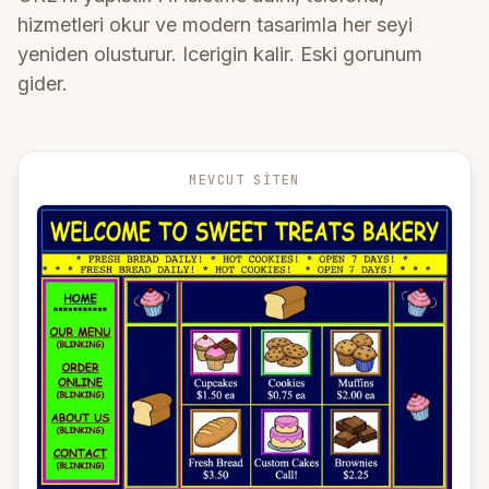
hizmetleri okur ve modern tasarimla her seyi
yeniden olusturur. Icerigin kalir. Eski gorunum
gider.
MEVCUT SITEN