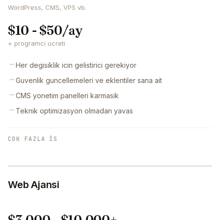
WordPress, CMS, VPS vb.
$10 - $50/ay
+ programci ucreti
Her degisiklik icin gelistirici gerekiyor
Guvenlik guncellemeleri ve eklentiler sana ait
CMS yonetim panelleri karmasik
Teknik optimizasyon olmadan yavas
COK FAZLA IS
Web Ajansi