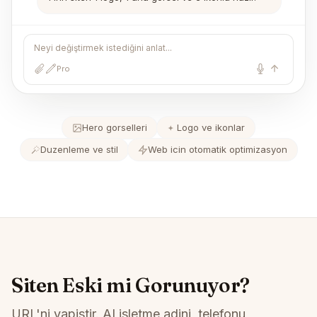
Neyi değiştirmek istediğini anlat...
Pro
Hero gorselleri
Logo ve ikonlar
Duzenleme ve stil
Web icin otomatik optimizasyon
Siten Eski mi Gorunuyor?
URL'ni yapistir. AI isletme adini, telefonu,