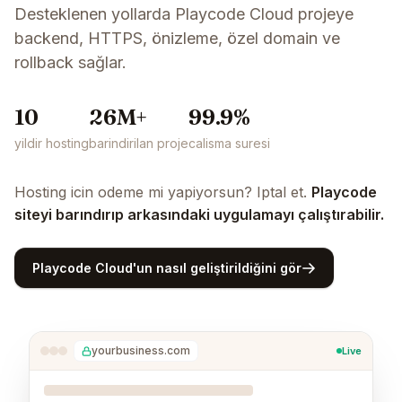
Desteklenen yollarda Playcode Cloud projeye
backend, HTTPS, önizleme, özel domain ve
rollback sağlar.
10
26M+
99.9%
yildir hosting
barindirilan proje
calisma suresi
Hosting icin odeme mi yapiyorsun? Iptal et.
Playcode
siteyi barındırıp arkasındaki uygulamayı çalıştırabilir.
Playcode Cloud'un nasıl geliştirildiğini gör
yourbusiness.com
Live