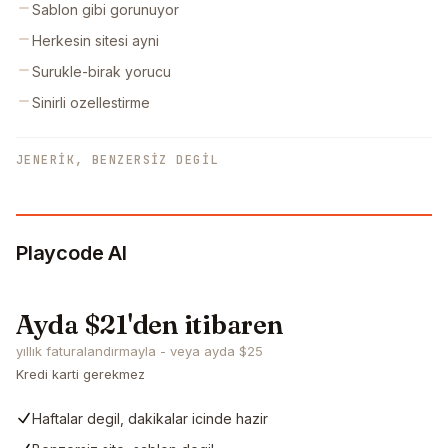
Sablon gibi gorunuyor
Herkesin sitesi ayni
Surukle-birak yorucu
Sinirli ozellestirme
JENERIK, BENZERSIZ DEGIL
Playcode AI
Ayda $21'den itibaren
yıllık faturalandırmayla - veya ayda $25
Kredi karti gerekmez
Haftalar degil, dakikalar icinde hazir