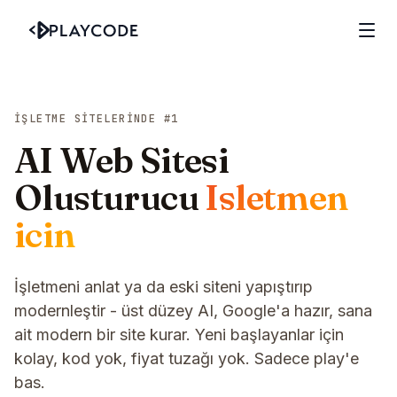
İŞLETME SITELERINDE #1
AI Web Sitesi
Olusturucu
Isletmen
icin
İşletmeni anlat ya da eski siteni yapıştırıp
modernleştir - üst düzey AI, Google'a hazır, sana
ait modern bir site kurar. Yeni başlayanlar için
kolay, kod yok, fiyat tuzağı yok. Sadece play'e
bas.