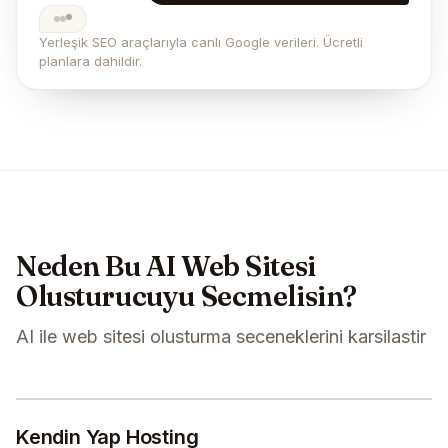
Yerleşik SEO araçlarıyla canlı Google verileri. Ücretli
planlara dahildir.
Neden Bu AI Web Sitesi
Olusturucuyu Secmelisin?
AI ile web sitesi olusturma seceneklerini karsilastir
Kendin Yap Hosting