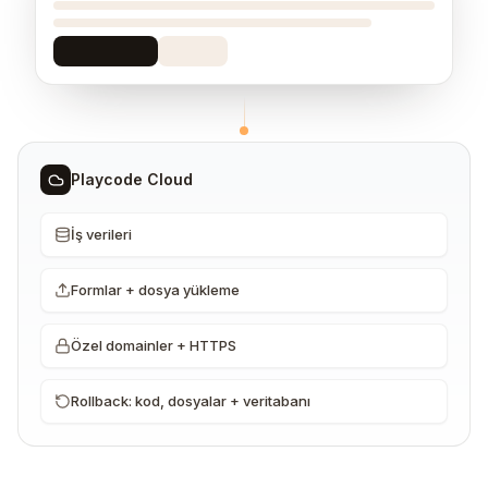
Playcode Cloud
İş verileri
Formlar + dosya yükleme
Özel domainler + HTTPS
Rollback: kod, dosyalar + veritabanı