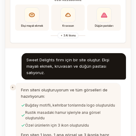
Ekşi mayalı ekmek
Kruvasan
Düğün pastaları
3 AI ikonu
Sweet Delights fırını için bir site oluştur. Ekşi
mayalı ekmek, kruvasan ve düğün pastası
satıyoruz.
Fırın siteni oluşturuyorum ve tüm görselleri de
hazırlıyorum:
Buğday motifli, kehribar tonlarında logo oluşturuldu
Rustik masadaki hamur işleriyle ana görsel
oluşturuldu
Özel ürünlerin için 3 ikon oluşturuldu
Fırın siten 1 logo, 1 ana görsel ve 3 ikonla hazır.