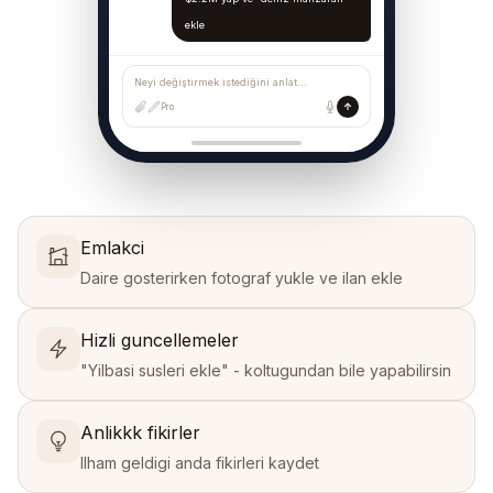
ekle
Neyi değiştirmek istediğini anlat...
Pro
Emlakci
Daire gosterirken fotograf yukle ve ilan ekle
Hizli guncellemeler
"Yilbasi susleri ekle" - koltugundan bile yapabilirsin
Anlikkk fikirler
Ilham geldigi anda fikirleri kaydet