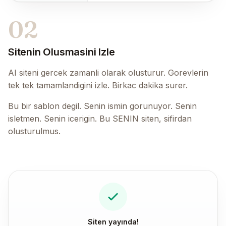
02
Sitenin Olusmasini Izle
AI siteni gercek zamanli olarak olusturur. Gorevlerin
tek tek tamamlandigini izle. Birkac dakika surer.
Bu bir sablon degil. Senin ismin gorunuyor. Senin
isletmen. Senin icerigin. Bu SENIN siten, sifirdan
olusturulmus.
Siten yayında!