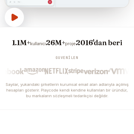
1.1M+
26M+
2016'dan beri
kullanici
proje
GUVENILEN
Sayılar, yukarıdaki şirketlerin kurumsal email alan adlarıyla açılmış
hesapları gösterir. Playcode kendi kendine kullanılan bir üründür,
bu markaların sözleşmeli tedarikçisi değildir.