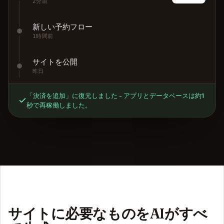
2分前
新しい予約フロー
1時間前
サイトを公開
昨日
「決済を追加」に復元しました - アプリとデータベースは約1
秒で再稼働しました。
サイトに必要なものをAIがすべ