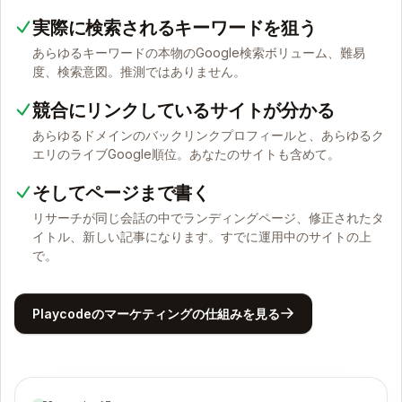
実際に検索されるキーワードを狙う
あらゆるキーワードの本物のGoogle検索ボリューム、難易
度、検索意図。推測ではありません。
競合にリンクしているサイトが分かる
あらゆるドメインのバックリンクプロフィールと、あらゆるク
エリのライブGoogle順位。あなたのサイトも含めて。
そしてページまで書く
リサーチが同じ会話の中でランディングページ、修正されたタ
イトル、新しい記事になります。すでに運用中のサイトの上
で。
Playcodeのマーケティングの仕組みを見る