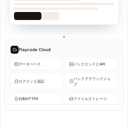
Playcode Cloud
データベース
バックエンドとAPI
バックグラウンドジョ
ログインと認証
ブ
自動HTTPS
ファイルストレージ