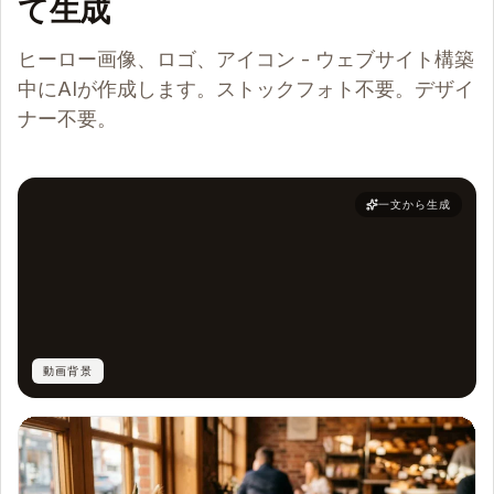
て生成
ヒーロー画像、ロゴ、アイコン - ウェブサイト構築
中にAIが作成します。ストックフォト不要。デザイ
ナー不要。
一文から生成
動画背景