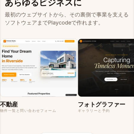
あらゆるビジネスに
最初のウェブサイトから、その裏側で事業を支える
ソフトウェアまでPlaycodeで作れます。
不動産
フォトグラファー
物件一覧と問い合わせフォーム
ギャラリーと予約