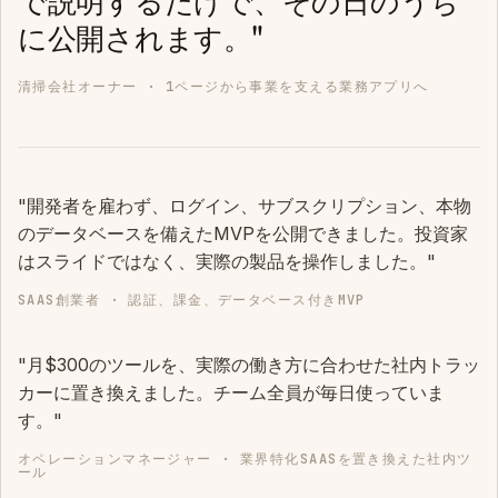
で説明するだけで、その日のうち
に公開されます。"
清掃会社オーナー · 1ページから事業を支える業務アプリへ
"開発者を雇わず、ログイン、サブスクリプション、本物
のデータベースを備えたMVPを公開できました。投資家
はスライドではなく、実際の製品を操作しました。"
SAAS創業者 · 認証、課金、データベース付きMVP
"月$300のツールを、実際の働き方に合わせた社内トラッ
カーに置き換えました。チーム全員が毎日使っていま
す。"
オペレーションマネージャー · 業界特化SAASを置き換えた社内ツ
ール