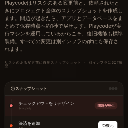
Playcodeはリスクのある変更前と、依頼されたと
きにプロジェクト全体のスナップショットを作成し
ます。問題が起きたら、アプリとデータベースをま
とめて保存時点へ約1秒で戻せます。Playcodeが実
行マシンを運用しているからこそ、復旧機能も標準
装備。すべての変更は別インフラのgitにも保存さ
れます。
リスクのある変更前に自動スナップショット · 別インフラにGIT履
歴
スナップショット
チェックアウトをリデザイン
問題が発生
たった今
決済を追加
復元