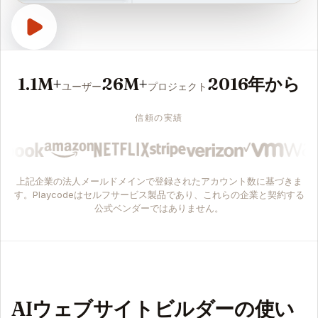
1.1M+
26M+
2016年から
ユーザー
プロジェクト
信頼の実績
上記企業の法人メールドメインで登録されたアカウント数に基づきま
す。Playcodeはセルフサービス製品であり、これらの企業と契約する
公式ベンダーではありません。
AIウェブサイトビルダーの使い