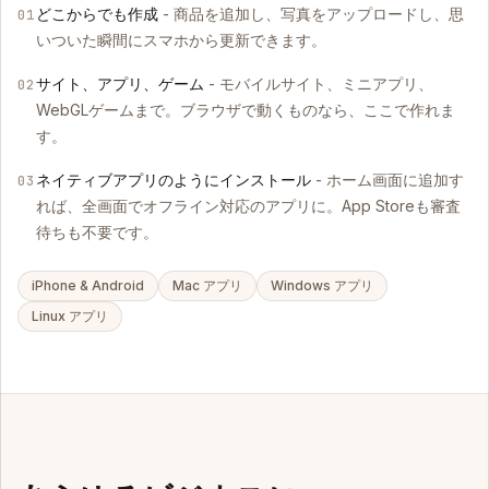
どこからでも作成
- 商品を追加し、写真をアップロードし、思
01
いついた瞬間にスマホから更新できます。
サイト、アプリ、ゲーム
- モバイルサイト、ミニアプリ、
02
WebGLゲームまで。ブラウザで動くものなら、ここで作れま
す。
ネイティブアプリのようにインストール
- ホーム画面に追加す
03
れば、全画面でオフライン対応のアプリに。App Storeも審査
待ちも不要です。
iPhone & Android
Mac アプリ
Windows アプリ
Linux アプリ