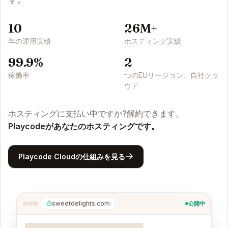
10
26M+
年の運用実績
ホスティング実績
99.9%
2
稼働率
つのEUリージョン、自社クラ
ウド
ホスティングに支払い中ですか?解約できます。
Playcodeがあなたのホスティングです。
Playcode Cloudの仕組みを見る
sweetdelights.com
公開中