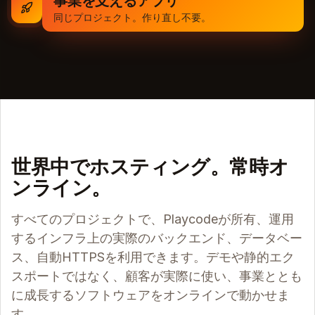
事業を支えるアプリ
同じプロジェクト。作り直し不要。
世界中でホスティング。常時オ
ンライン。
すべてのプロジェクトで、Playcodeが所有、運用
するインフラ上の実際のバックエンド、データベー
ス、自動HTTPSを利用できます。デモや静的エク
スポートではなく、顧客が実際に使い、事業ととも
に成長するソフトウェアをオンラインで動かせま
す。