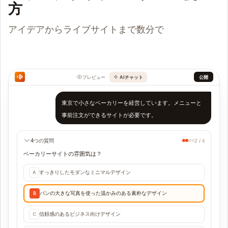
方
アイデアからライブサイトまで数分で
プレビュー
AIチャット
公開
東京で小さなベーカリーを経営しています。メニューと
事前注文ができるサイトが必要です。
4つの質問
2 / 4
ベーカリーサイトの雰囲気は？
すっきりしたモダンなミニマルデザイン
A
パンの大きな写真を使った温かみのある素朴なデザイン
B
信頼感のあるビジネス向けデザイン
C