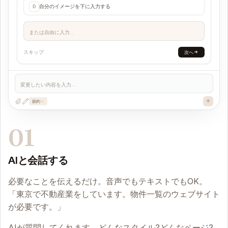
自分のイメージを下に入力する
D
または自由に入力...
スキップ
次へ
変更したい内容を入力...
節約
01
AIと会話する
必要なことを伝えるだけ。音声でもテキストでもOK。
「東京で不動産業をしています。物件一覧のウェブサイト
が必要です。」
AIが質問してくれます。どんなスタイル?どんなページ?