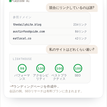
Playcode AI
競合にリンクしているのは誰?
参照ドメイン
thedailybite.blog
214リンク
austinfoodguide.com
86リンク
eatlocal.co
41リンク
私のサイトはどれくらい速い?
LIGHTHOUSE
98
100
100
100
パフォーマ
アクセシビ
ベストプラ
SEO
ンス
リティ
クティス
ランディングページを作成中...
会話の例。SEOリサーチは有料プランに含まれます。