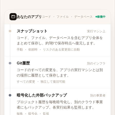
あなたのアプリ
コード · ファイル · データベース
稼働中
スナップショット
実行マシン上
コード、ファイル、データベースを含むアプリ全体を
まとめて保存し、約1秒で保存時点へ復元します。
手動 · 依頼時 · リスクのある変更前に自動
Git履歴
別のインフラ
コードのすべての変更を、アプリの実行マシンとは別
の場所に履歴として保存します。
すべての変更 · 独立して復旧可能
暗号化した外部バックアップ
別の事業者
プロジェクト履歴を毎晩暗号化し、別のクラウド事業
者にもバックアップ。各実行結果も監視します。
毎晩 · 暗号化 · 監視