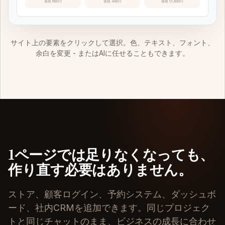
価格 680円
価格 490円
価格 13,800円
サイト上の要素をクリックして選択。色、テキスト、フォント、
余白を変更 - またはAIに任せることもできます。
1ページでは足りなくなっても、
作り直す必要はありません。
ストア、顧客ログイン、予約システム、ダッシュボ
ード、社内CRMを追加できます。同じプロジェク
トと同じチャットのまま、ビジネスの成長に合わせ