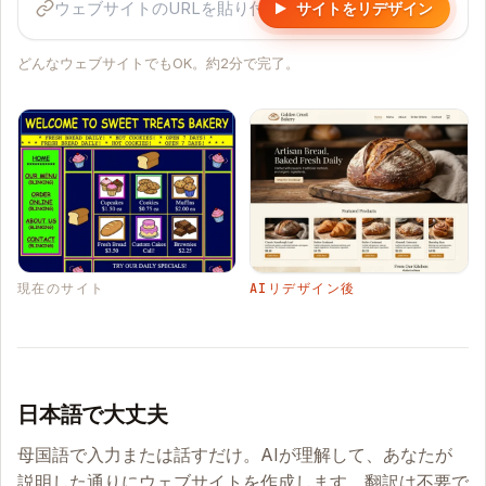
サイトをリデザイン
どんなウェブサイトでもOK。約2分で完了。
現在のサイト
AIリデザイン後
日本語で大丈夫
母国語で入力または話すだけ。AIが理解して、あなたが
説明した通りにウェブサイトを作成します。翻訳は不要で