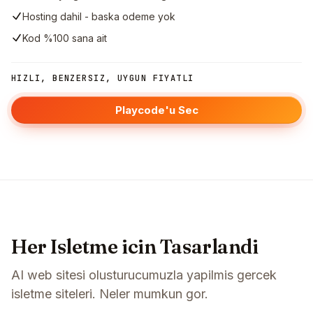
Hosting dahil - baska odeme yok
Kod %100 sana ait
HIZLI, BENZERSIZ, UYGUN FIYATLI
Playcode'u Sec
Her Isletme icin Tasarlandi
AI web sitesi olusturucumuzla yapilmis gercek
isletme siteleri. Neler mumkun gor.