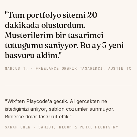
"Tum portfolyo sitemi 20
dakikada olusturdum.
Musterilerim bir tasarimci
tuttugumu saniyyor. Bu ay 3 yeni
basvuru aldim."
MARCUS T. · FREELANCE GRAFIK TASARIMCI, AUSTIN TX
"Wix'ten Playcode'a gectik. AI gercekten ne
istedigimizi anliyor, sablon cozumler sunmuyor.
Binlerce dolar tasarruf ettik."
SARAH CHEN · SAHIBI, BLOOM & PETAL FLORISTRY