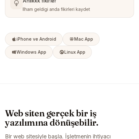
Anlikkk fikirler
Ilham geldigi anda fikirleri kaydet
iPhone ve Android
Mac App
Windows App
Linux App
Web siten gerçek bir iş
yazılımına dönüşebilir.
Bir web sitesiyle başla. İşletmenin ihtiyacı