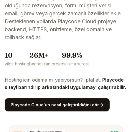
olduğunda rezervasyon, form, müşteri verisi,
email, görev veya gerçek zamanlı özellikler ekle.
Desteklenen yollarda Playcode Cloud projeye
backend, HTTPS, önizleme, özel domain ve
rollback sağlar.
10
26M+
99.9%
yildir hosting
barindirilan proje
calisma suresi
Hosting icin odeme mi yapiyorsun? Iptal et.
Playcode
siteyi barındırıp arkasındaki uygulamayı çalıştırabilir.
Playcode Cloud'un nasıl geliştirildiğini gör
yourbusiness.com