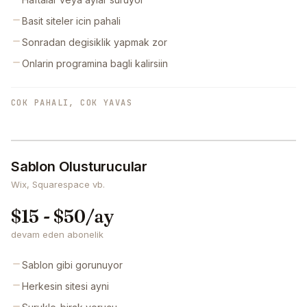
Basit siteler icin pahali
Sonradan degisiklik yapmak zor
Onlarin programina bagli kalirsiin
COK PAHALI, COK YAVAS
Sablon Olusturucular
Wix, Squarespace vb.
$15 - $50/ay
devam eden abonelik
Sablon gibi gorunuyor
Herkesin sitesi ayni