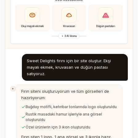
Ekşi mayalı ekmek
Kruvasan
Düğün pastaları
3 AI ikonu
Sweet Delights fırını için bir site oluştur. Ekşi
mayalı ekmek, kruvasan ve düğün pastası
satıyoruz.
Fırın siteni oluşturuyorum ve tüm görselleri de
hazırlıyorum:
Buğday motifli, kehribar tonlarında logo oluşturuldu
Rustik masadaki hamur işleriyle ana görsel
oluşturuldu
Özel ürünlerin için 3 ikon oluşturuldu
Fırın siten 1 logo, 1 ana görsel ve 3 ikonla hazır.