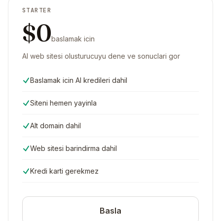
STARTER
$0
baslamak icin
AI web sitesi olusturucuyu dene ve sonuclari gor
Baslamak icin AI kredileri dahil
Siteni hemen yayinla
Alt domain dahil
Web sitesi barindirma dahil
Kredi karti gerekmez
Basla