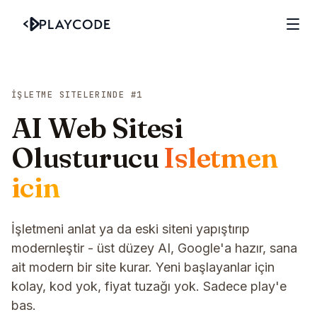
İŞLETME SITELERINDE #1
AI Web Sitesi
Olusturucu
Isletmen
icin
İşletmeni anlat ya da eski siteni yapıştırıp
modernleştir - üst düzey AI, Google'a hazır, sana
ait modern bir site kurar. Yeni başlayanlar için
kolay, kod yok, fiyat tuzağı yok. Sadece play'e
bas.