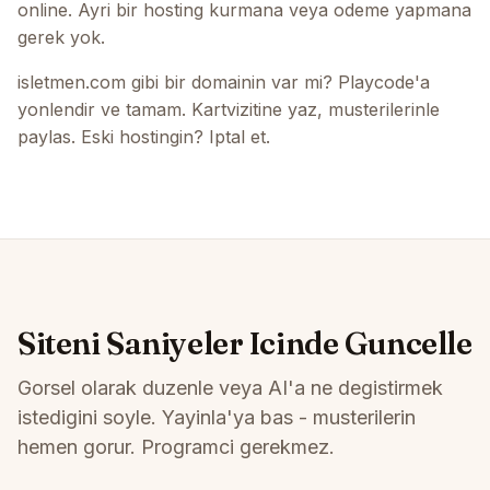
online. Ayri bir hosting kurmana veya odeme yapmana
gerek yok.
isletmen.com gibi bir domainin var mi? Playcode'a
yonlendir ve tamam. Kartvizitine yaz, musterilerinle
paylas. Eski hostingin? Iptal et.
Siteni Saniyeler Icinde Guncelle
Gorsel olarak duzenle veya AI'a ne degistirmek
istedigini soyle. Yayinla'ya bas - musterilerin
hemen gorur. Programci gerekmez.