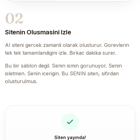
02
Sitenin Olusmasini Izle
AI siteni gercek zamanli olarak olusturur. Gorevlerin
tek tek tamamlandigini izle. Birkac dakika surer.
Bu bir sablon degil. Senin ismin gorunuyor. Senin
isletmen. Senin icerigin. Bu SENIN siten, sifirdan
olusturulmus.
Siten yayında!