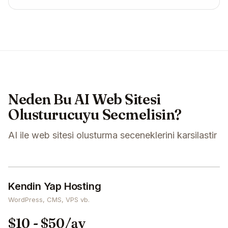
Neden Bu AI Web Sitesi
Olusturucuyu Secmelisin?
AI ile web sitesi olusturma seceneklerini karsilastir
Kendin Yap Hosting
WordPress, CMS, VPS vb.
$10 - $50/ay