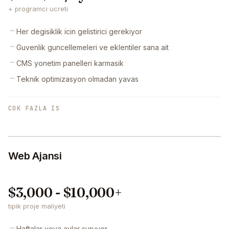
+ programci ucreti
Her degisiklik icin gelistirici gerekiyor
Guvenlik guncellemeleri ve eklentiler sana ait
CMS yonetim panelleri karmasik
Teknik optimizasyon olmadan yavas
COK FAZLA IS
Web Ajansi
$3,000 - $10,000+
tipik proje maliyeti
Haftalar veya aylar suruyor