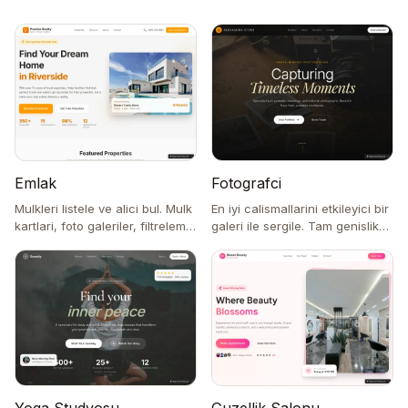
Emlak
Fotografci
Mulkleri listele ve alici bul. Mulk
En iyi calismallarini etkileyici bir
kartlari, foto galeriler, filtreleme
galeri ile sergile. Tam genislik
ve basvuru formlari.
gorseller, portfolyo kategorileri,
iletisim formu.