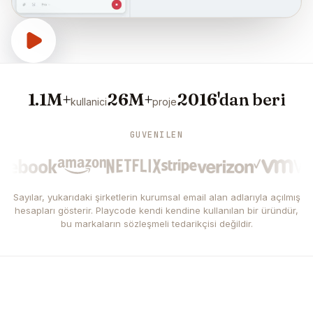
1.1M+
26M+
2016'dan beri
kullanici
proje
GUVENILEN
Sayılar, yukarıdaki şirketlerin kurumsal email alan adlarıyla açılmış
hesapları gösterir. Playcode kendi kendine kullanılan bir üründür,
bu markaların sözleşmeli tedarikçisi değildir.