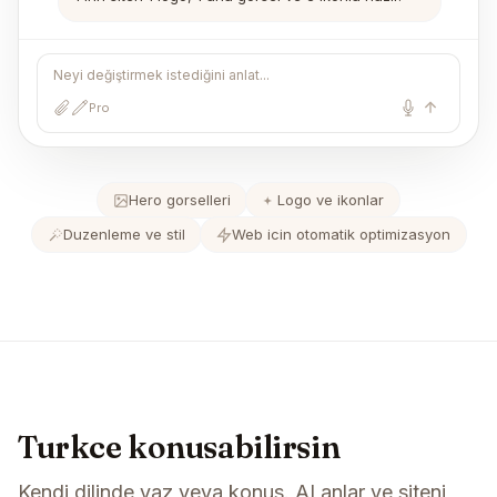
Neyi değiştirmek istediğini anlat...
Pro
Hero gorselleri
Logo ve ikonlar
Duzenleme ve stil
Web icin otomatik optimizasyon
Turkce konusabilirsin
Kendi dilinde yaz veya konus. AI anlar ve siteni